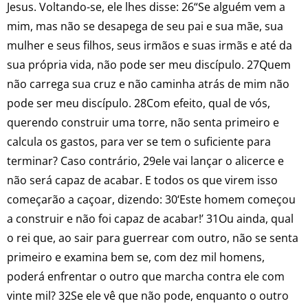
Jesus. Voltando-se, ele lhes disse: 26“Se alguém vem a
mim, mas não se desapega de seu pai e sua mãe, sua
mulher e seus filhos, seus irmãos e suas irmãs e até da
sua própria vida, não pode ser meu discípulo. 27Quem
não carrega sua cruz e não caminha atrás de mim não
pode ser meu discípulo. 28Com efeito, qual de vós,
querendo construir uma torre, não senta primeiro e
calcula os gastos, para ver se tem o suficiente para
terminar? Caso contrário, 29ele vai lançar o alicerce e
não será capaz de acabar. E todos os que virem isso
começarão a caçoar, dizendo: 30‘Este homem começou
a construir e não foi capaz de acabar!’ 31Ou ainda, qual
o rei que, ao sair para guerrear com outro, não se senta
primeiro e examina bem se, com dez mil homens,
poderá enfrentar o outro que marcha contra ele com
vinte mil? 32Se ele vê que não pode, enquanto o outro