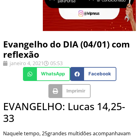
Evangelho do DIA (04/01) com
reflexão
janeiro 4, 2021
05:53
WhatsApp
Facebook
Imprimir
EVANGELHO: Lucas 14,25-
33
Naquele tempo, 25grandes multidões acompanhavam