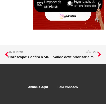
ANTERIOR
PRÓXIMO
Horóscopo: Confira o SIGNO hoje 04/01
Saúde deve priorizar a medicina preventiva, defende Marco Gomes
Anuncie Aqui
Fale Conosco