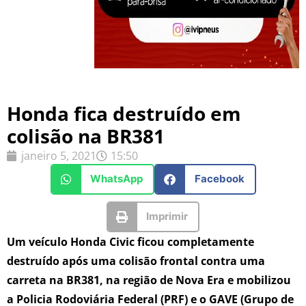
Honda fica destruído em
colisão na BR381
janeiro 5, 2021
15:50
WhatsApp
Facebook
Imprimir
Um veículo Honda Civic ficou completamente
destruído após uma colisão frontal contra uma
carreta na BR381, na região de Nova Era e mobilizou
a Policia Rodoviária Federal (PRF) e o GAVE (Grupo de