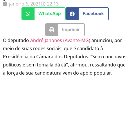
janeiro 6, 2021
22:13
WhatsApp
Facebook
Imprimir
O deputado
André Janones (Avante-MG)
anunciou, por
meio de suas redes sociais, que é candidato à
Presidência da Câmara dos Deputados. “Sem conchavos
políticos e sem toma lá dá cá”, afirmou, ressaltando que
a força de sua candidatura vem do apoio popular.