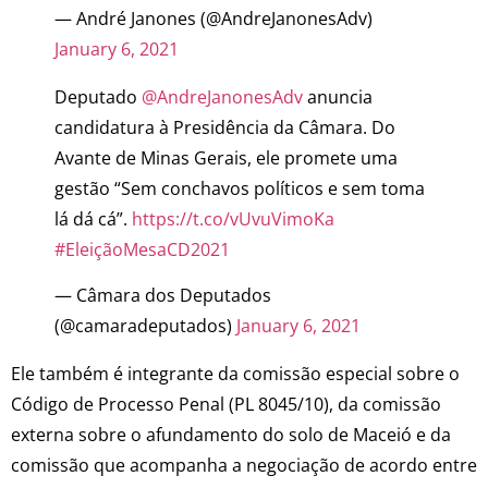
— André Janones (@AndreJanonesAdv)
January 6, 2021
Deputado
@AndreJanonesAdv
anuncia
candidatura à Presidência da Câmara. Do
Avante de Minas Gerais, ele promete uma
gestão “Sem conchavos políticos e sem toma
lá dá cá”.
https://t.co/vUvuVimoKa
#EleiçãoMesaCD2021
— Câmara dos Deputados
(@camaradeputados)
January 6, 2021
Ele também é integrante da comissão especial sobre o
Código de Processo Penal (PL 8045/10), da comissão
externa sobre o afundamento do solo de Maceió e da
comissão que acompanha a negociação de acordo entre