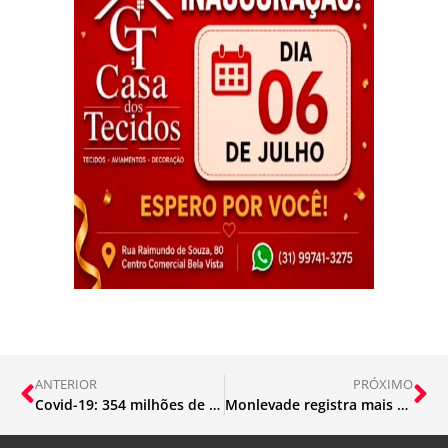
ANTERIOR
PRÓXIMO
Covid-19: 354 milhões de doses estão asseguradas em 2021, diz Pazuello
Monlevade registra mais 1 óbito e 39 novos casos de Covid-19