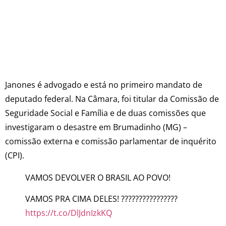
Janones é advogado e está no primeiro mandato de
deputado federal. Na Câmara, foi titular da Comissão de
Seguridade Social e Família e de duas comissões que
investigaram o desastre em Brumadinho (MG) –
comissão externa e comissão parlamentar de inquérito
(
CPI
).
VAMOS DEVOLVER O BRASIL AO POVO!
VAMOS PRA CIMA DELES! ????????????????
https://t.co/DlJdnIzkKQ