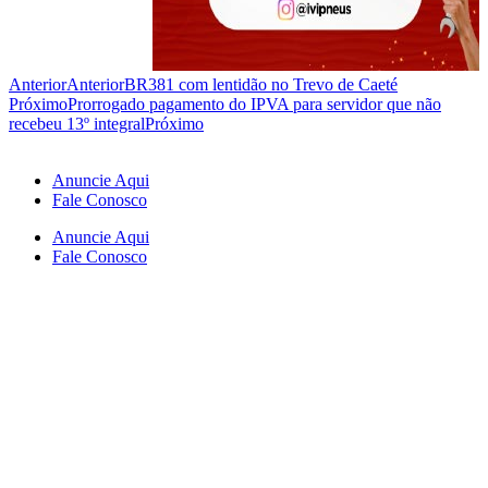
Anterior
Anterior
BR381 com lentidão no Trevo de Caeté
Próximo
Prorrogado pagamento do IPVA para servidor que não
recebeu 13º integral
Próximo
Anuncie Aqui
Fale Conosco
Anuncie Aqui
Fale Conosco