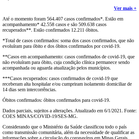
Ver mais +
Até o momento foram 564.407 casos confirmados*. Estão em
acompanhamento* 42.558 casos e são 509.638 casos
recuperados**. Estão confirmados 12.211 óbitos.
*Total de casos confirmados: soma dos casos confirmados, que não
evoluíram para óbito e dos óbitos confirmados por covid-19.
**Casos em acompanhamento: casos confirmados de covid-19, que
não evoluíram para óbito, cuja condição clínica permanece sendo
acompanhada ou aguarda atualização pelos municípios.
***Casos recuperados: casos confirmados de covid-19 que
receberam alta hospitalar e/ou cumpriram isolamento domiciliar de
14 dias sem intercorrências.
Óbitos confirmados: óbitos confirmados para covid-19.
Dados parciais, sujeitos a alterações. Atualizado em 6/1/2021. Fonte:
COES MINAS/COVID-19/SES-MG.
Considerando que o Ministério da Saúde classificou todo o país
como transmissão comunitária, além da necessidade de qualificar as
informações sobre a circulação do coronavírus em Minas Gerais,