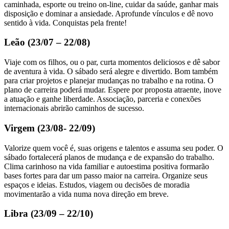
caminhada, esporte ou treino on-line, cuidar da saúde, ganhar mais
disposição e dominar a ansiedade. Aprofunde vínculos e dê novo
sentido à vida. Conquistas pela frente!
Leão (23/07 – 22/08)
Viaje com os filhos, ou o par, curta momentos deliciosos e dê sabor
de aventura à vida. O sábado será alegre e divertido. Bom também
para criar projetos e planejar mudanças no trabalho e na rotina. O
plano de carreira poderá mudar. Espere por proposta atraente, inove
a atuação e ganhe liberdade. Associação, parceria e conexões
internacionais abrirão caminhos de sucesso.
Virgem (23/08- 22/09)
Valorize quem você é, suas origens e talentos e assuma seu poder. O
sábado fortalecerá planos de mudança e de expansão do trabalho.
Clima carinhoso na vida familiar e autoestima positiva formarão
bases fortes para dar um passo maior na carreira. Organize seus
espaços e ideias. Estudos, viagem ou decisões de moradia
movimentarão a vida numa nova direção em breve.
Libra (23/09 – 22/10)