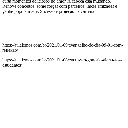
curta momentos deliciosos no amor. A cabeça está mudando.
Renove conceitos, some forças com parceiros, inicie amizades e
ganhe popularidade. Sucesso e projeção na carreira!
https://atilalemos.com.br/2021/01/09/evangelho-do-dia-09-01-com-
reflexao/
https://atilalemos.com.br/2021/01/08/enem-sao-goncalo-alerta-aos-
estudantes/