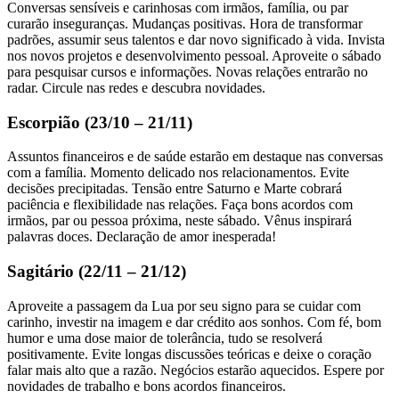
Conversas sensíveis e carinhosas com irmãos, família, ou par
curarão inseguranças. Mudanças positivas. Hora de transformar
padrões, assumir seus talentos e dar novo significado à vida. Invista
nos novos projetos e desenvolvimento pessoal. Aproveite o sábado
para pesquisar cursos e informações. Novas relações entrarão no
radar. Circule nas redes e descubra novidades.
Escorpião (23/10 – 21/11)
Assuntos financeiros e de saúde estarão em destaque nas conversas
com a família. Momento delicado nos relacionamentos. Evite
decisões precipitadas. Tensão entre Saturno e Marte cobrará
paciência e flexibilidade nas relações. Faça bons acordos com
irmãos, par ou pessoa próxima, neste sábado. Vênus inspirará
palavras doces. Declaração de amor inesperada!
Sagitário (22/11 – 21/12)
Aproveite a passagem da Lua por seu signo para se cuidar com
carinho, investir na imagem e dar crédito aos sonhos. Com fé, bom
humor e uma dose maior de tolerância, tudo se resolverá
positivamente. Evite longas discussões teóricas e deixe o coração
falar mais alto que a razão. Negócios estarão aquecidos. Espere por
novidades de trabalho e bons acordos financeiros.