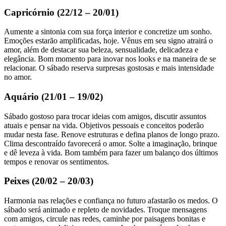
Capricórnio (22/12 – 20/01)
Aumente a sintonia com sua força interior e concretize um sonho.
Emoções estarão amplificadas, hoje. Vênus em seu signo atrairá o
amor, além de destacar sua beleza, sensualidade, delicadeza e
elegância. Bom momento para inovar nos looks e na maneira de se
relacionar. O sábado reserva surpresas gostosas e mais intensidade
no amor.
Aquário (21/01 – 19/02)
Sábado gostoso para trocar ideias com amigos, discutir assuntos
atuais e pensar na vida. Objetivos pessoais e conceitos poderão
mudar nesta fase. Renove estruturas e defina planos de longo prazo.
Clima descontraído favorecerá o amor. Solte a imaginação, brinque
e dê leveza à vida. Bom também para fazer um balanço dos últimos
tempos e renovar os sentimentos.
Peixes (20/02 – 20/03)
Harmonia nas relações e confiança no futuro afastarão os medos. O
sábado será animado e repleto de novidades. Troque mensagens
com amigos, circule nas redes, caminhe por paisagens bonitas e