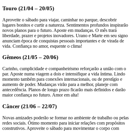
Touro (21/04 – 20/05)
Aproveite o sábado para viajar, caminhar no parque, descobrir
lugares bonitos e curtir a natureza. Sentimentos profundos inspirarão
novos planos para o futuro. Aposte em mudanças. O mês trará
liberdade, prazer e projetos inovadores. Urano e Marte em seu signo
anunciam época de conquistas pessoais importantes e de virada de
vida. Confiança no amor, esquente o clima!
Gêmeos (21/05 – 20/06)
Carinho, cumplicidade e companheirismo reforçarão a união com o
par. Aposte numa viagem a dois e intensifique a vida íntima. Lindo
momento também para conexões internacionais, ou de prestígio e
aumento de poder. Mudanças virão para a melhor, planeje com
antecedência. Planos de longo prazo ficarão mais definidos e darão
maior confiança no futuro. Amor em alta!
Câncer (21/06 – 22/07)
Novas amizades poderão se formar no ambiente de trabalho ou pelas
redes sociais. Ótimo momento para iniciar relações com propósitos
construtivos. Aproveite o sábado para movimentar o corpo com