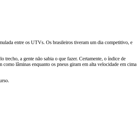
ulada entre os UTVs. Os brasileiros tiveram um dia competitivo, e
 trecho, a gente não sabia o que fazer. Certamente, o índice de
nam como lâminas enquanto os pneus giram em alta velocidade em cima
urso.