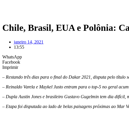
Chile, Brasil, EUA e Polônia: 
janeiro 14, 2021
13:55
WhatsApp
Facebook
Imprimir
– Restando três dias para o final do Dakar 2021, disputa pelo título 
– Reinaldo Varela e Maykel Justo entram para o top-5 no geral acu
– Dupla Austin Jones e brasileiro Gustavo Gugelmin tem dia difíci
– Etapa foi disputada ao lado de belas paisagens próximas ao Mar V