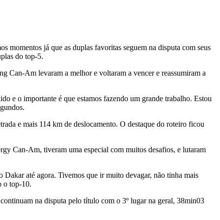
imos momentos já que as duplas favoritas seguem na disputa com seus
plas do top-5.
cing Can-Am levaram a melhor e voltaram a vencer e reassumiram a
ido e o importante é que estamos fazendo um grande trabalho. Estou
egundos.
rada e mais 114 km de deslocamento. O destaque do roteiro ficou
ergy Can-Am, tiveram uma especial com muitos desafios, e lutaram
o Dakar até agora. Tivemos que ir muito devagar, não tinha mais
o o top-10.
continuam na disputa pelo título com o 3º lugar na geral, 38min03