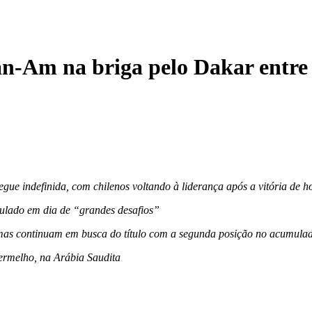
Can-Am na briga pelo Dakar entr
segue indefinida, com chilenos voltando à liderança após a vitória de h
mulado em dia de “grandes desafios”
l, mas continuam em busca do título com a segunda posição no acumul
ermelho, na Arábia Saudita