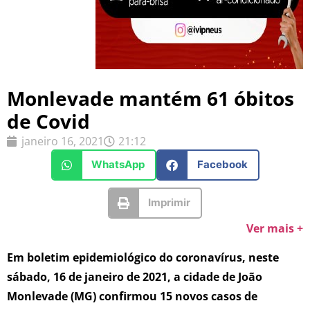
Monlevade mantém 61 óbitos
de Covid
janeiro 16, 2021
21:12
WhatsApp
Facebook
Imprimir
Ver mais +
Em boletim epidemiológico do coronavírus, neste
sábado, 16 de janeiro de 2021, a cidade de João
Monlevade (MG) confirmou 15 novos casos de