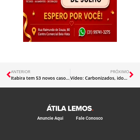
ANTERIOR
PRÓXIMO
Itabira tem 53 novos casos de Covid
Vídeo: Carbonizados, idoso e neta morrem em acidente no Caiçara
Anuncie Aqui
Fale Conosco