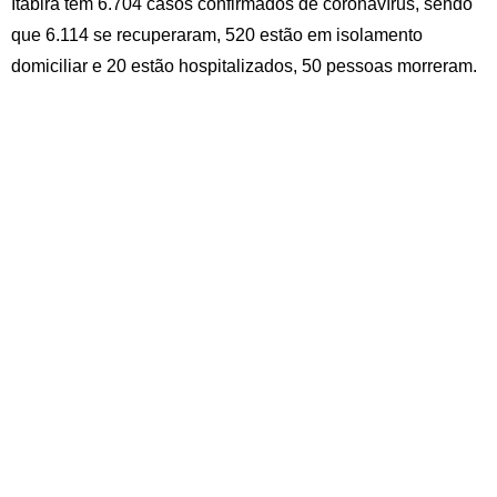
Itabira tem 6.704 casos confirmados de coronavírus, sendo
que 6.114 se recuperaram, 520 estão em isolamento
domiciliar e 20 estão hospitalizados, 50 pessoas morreram.