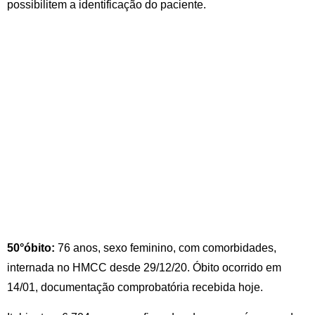
possibilitem a identificação do paciente.
50°óbito:
76 anos, sexo feminino, com comorbidades,
internada no HMCC desde 29/12/20. Óbito ocorrido em
14/01, documentação comprobatória recebida hoje.