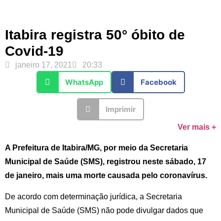
Itabira registra 50° óbito de
Covid-19
janeiro 17, 2021
20:33
WhatsApp
Facebook
Imprimir
Ver mais +
A Prefeitura de Itabira/MG, por meio da Secretaria
Municipal de Saúde (SMS), registrou neste sábado, 17
de janeiro, mais uma morte causada pelo coronavírus.
De acordo com determinação jurídica, a Secretaria
Municipal de Saúde (SMS) não pode divulgar dados que