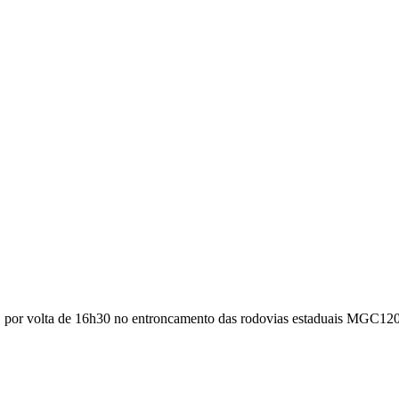
021, por volta de 16h30 no entroncamento das rodovias estaduais MGC12