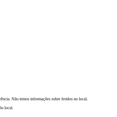
rrência. Não temos informações sobre feridos no local.
o local.