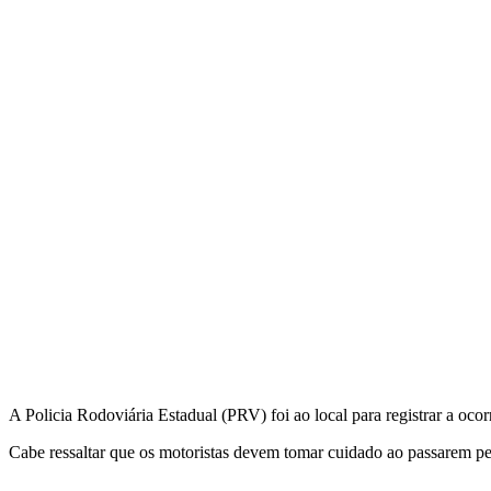
A Policia Rodoviária Estadual (PRV) foi ao local para registrar a oco
Cabe ressaltar que os motoristas devem tomar cuidado ao passarem pel