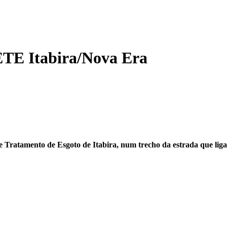
ETE Itabira/Nova Era
e Tratamento de Esgoto de Itabira, num trecho da estrada que li