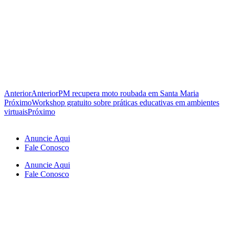
Anterior
Anterior
PM recupera moto roubada em Santa Maria
Próximo
Workshop gratuito sobre práticas educativas em ambientes
virtuais
Próximo
Anuncie Aqui
Fale Conosco
Anuncie Aqui
Fale Conosco