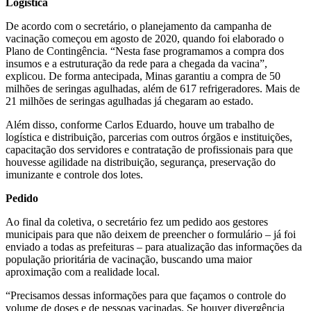
Logística
De acordo com o secretário, o planejamento da campanha de
vacinação começou em agosto de 2020, quando foi elaborado o
Plano de Contingência. “Nesta fase programamos a compra dos
insumos e a estruturação da rede para a chegada da vacina”,
explicou. De forma antecipada, Minas garantiu a compra de 50
milhões de seringas agulhadas, além de 617 refrigeradores. Mais de
21 milhões de seringas agulhadas já chegaram ao estado.
Além disso, conforme Carlos Eduardo, houve um trabalho de
logística e distribuição, parcerias com outros órgãos e instituições,
capacitação dos servidores e contratação de profissionais para que
houvesse agilidade na distribuição, segurança, preservação do
imunizante e controle dos lotes.
Pedido
Ao final da coletiva, o secretário fez um pedido aos gestores
municipais para que não deixem de preencher o formulário – já foi
enviado a todas as prefeituras – para atualização das informações da
população prioritária de vacinação, buscando uma maior
aproximação com a realidade local.
“Precisamos dessas informações para que façamos o controle do
volume de doses e de pessoas vacinadas. Se houver divergência