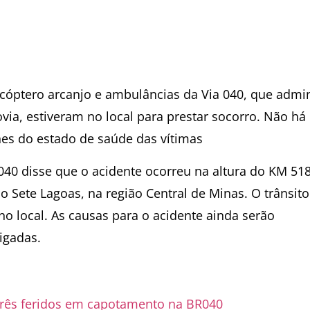
icóptero arcanjo e ambulâncias da Via 040, que admin
via, estiveram no local para prestar socorro. Não há
hes do estado de saúde das vítimas
 040 disse que o acidente ocorreu na altura do KM 518
o Sete Lagoas, na região Central de Minas. O trânsito
no local. As causas para o acidente ainda serão
igadas.
rês feridos em capotamento na BR040