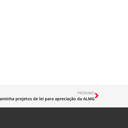
m
PRÓXIMO
aminha projetos de lei para apreciação da ALMG