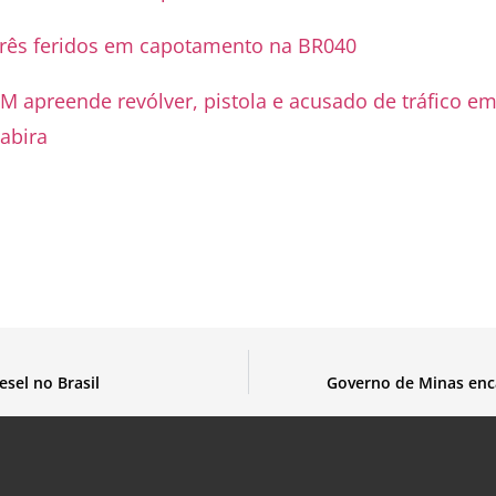
rês feridos em capotamento na BR040
M apreende revólver, pistola e acusado de tráfico e
tabira
sel no Brasil
Governo de Minas enc