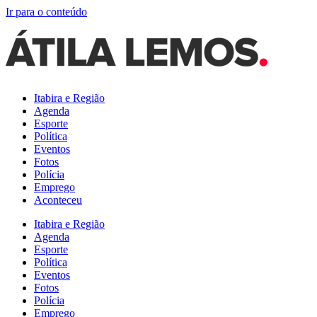
Ir para o conteúdo
Itabira e Região
Agenda
Esporte
Política
Eventos
Fotos
Polícia
Emprego
Aconteceu
Itabira e Região
Agenda
Esporte
Política
Eventos
Fotos
Polícia
Emprego