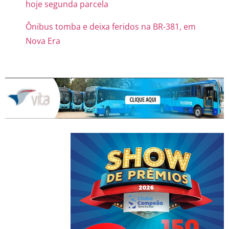
hoje segunda parcela
Ônibus tomba e deixa feridos na BR-381, em
Nova Era