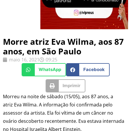
Morre atriz Eva Wilma, aos 87
anos, em São Paulo
maio 16, 2021
09:25
WhatsApp
Facebook
Imprimir
Morreu na noite de sábado (15/05), aos 87 anos, a
atriz Eva Wilma. A informação foi confirmada pelo
assessor da artista. Ela foi vítima de um câncer no
ovário descoberto recentemente. Eva estava internada
no Hospital Israelita Albert Einstein.