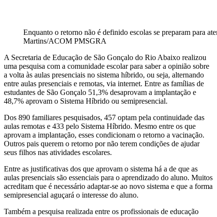
Enquanto o retorno não é definido escolas se preparam para ate
Martins/ACOM PMSGRA
A Secretaria de Educação de São Gonçalo do Rio Abaixo realizou
uma pesquisa com a comunidade escolar para saber a opinião sobre
a volta às aulas presenciais no sistema híbrido, ou seja, alternando
entre aulas presenciais e remotas, via internet. Entre as famílias de
estudantes de São Gonçalo 51,3% desaprovam a implantação e
48,7% aprovam o Sistema Híbrido ou semipresencial.
Dos 890 familiares pesquisados, 457 optam pela continuidade das
aulas remotas e 433 pelo Sistema Híbrido. Mesmo entre os que
aprovam a implantação, esses condicionam o retorno a vacinação.
Outros pais querem o retorno por não terem condições de ajudar
seus filhos nas atividades escolares.
Entre as justificativas dos que aprovam o sistema há a de que as
aulas presenciais são essenciais para o aprendizado do aluno. Muitos
acreditam que é necessário adaptar-se ao novo sistema e que a forma
semipresencial aguçará o interesse do aluno.
Também a pesquisa realizada entre os profissionais de educação