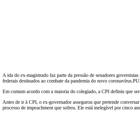
A ida do ex-magistrado faz parte da pressão de senadores governistas
federais destinados ao combate da pandemia do novo coronavíru
Em comum acordo com a maioria do colegiado, a CPI definiu que serão
Antes de ir à CPI, o ex-governador assegurou que pretende conversar
processo de impeachment que sofreu. Ele está inelegível por cinco an