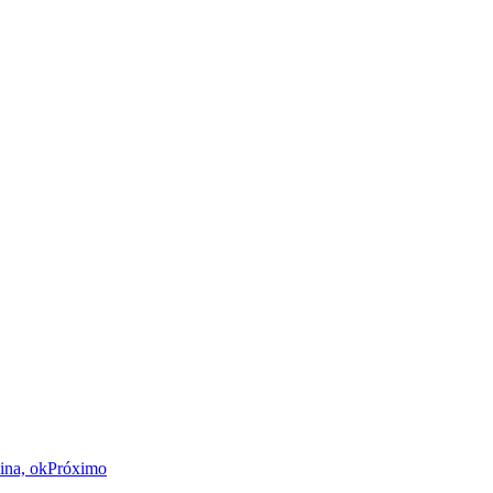
ina, ok
Próximo