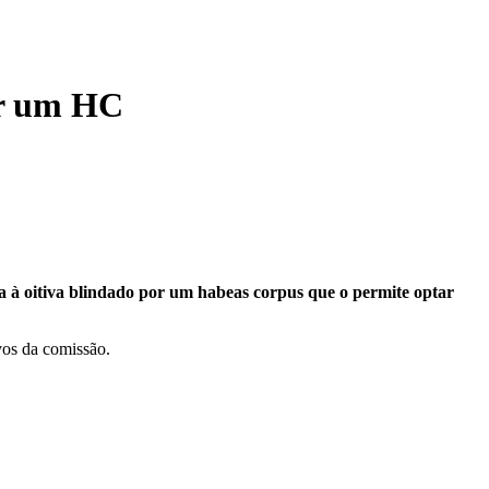
or um HC
a à oitiva blindado por um habeas corpus que o permite optar
vos da comissão.