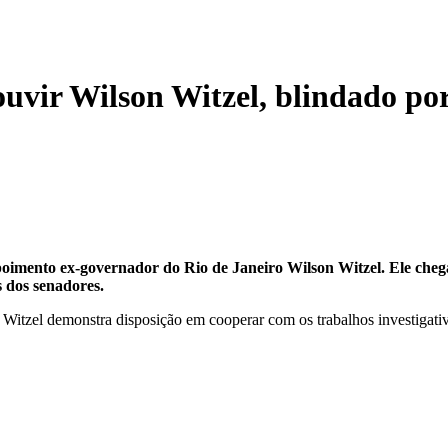
 ouvir Wilson Witzel, blindado p
poimento ex-governador do Rio de Janeiro Wilson Witzel. Ele cheg
 dos senadores.
, Witzel demonstra disposição em cooperar com os trabalhos investigati