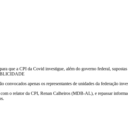
 para que a CPI da Covid investigue, além do governo federal, supostas
s.PUBLICIDADE
 convocados apenas os representantes de unidades da federação invest
 com o relator da CPI, Renan Calheiros (MDB-AL), e repassar informaç
os.