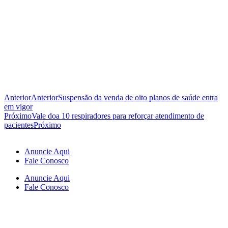
Anterior
Anterior
Suspensão da venda de oito planos de saúde entra
em vigor
Próximo
Vale doa 10 respiradores para reforçar atendimento de
pacientes
Próximo
Anuncie Aqui
Fale Conosco
Anuncie Aqui
Fale Conosco