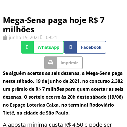
Mega-Sena paga hoje R$ 7
milhões
junho 19, 2021
09:21
WhatsApp
Facebook
Imprimir
Se alguém acertas as seis dezenas, a Mega-Sena paga
neste sábado, 19 de junho de 2021, no concurso 2.382
um prêmio de R$ 7 milhões para quem acertar as seis
dezenas. O sorteio ocorre às 20h deste sábado (19/06)
no Espaço Loterias Caixa, no terminal Rodoviário
Tietê, na cidade de São Paulo.
A aposta mínima custa R$ 4,50 e pode ser