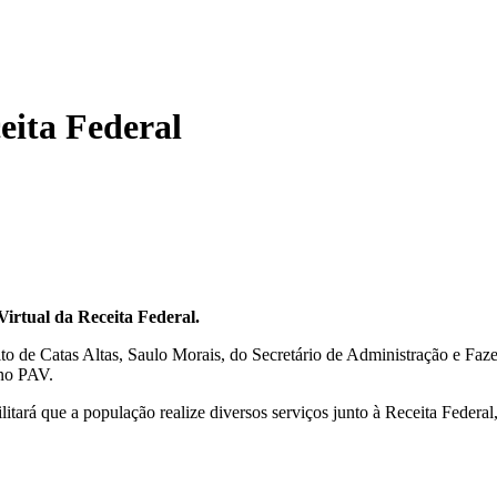
eita Federal
Virtual da Receita Federal.
eito de Catas Altas, Saulo Morais, do Secretário de Administração e 
 no PAV.
tará que a população realize diversos serviços junto à Receita Federal