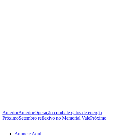
Anterior
Anterior
Operação combate gatos de energia
Próximo
Setembro reflexivo no Memorial Vale
Próximo
Anuncie Aqui