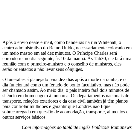
Após o envio desse e-mail, como bandeiras na rua Whitehall, o
centro administrativo do Reino Unido, necessariamente colocado em
um meio mastro em até dez minutos. O Príncipe Charles será
coroado rei no dia seguinte, às 10 da manhã. Às 15h30, ele fará uma
reunião com o primeiro-ministro e o conselho de ministros, eles
serão orientados a não levar seus cônjuges.
O funeral está planejado para dez dias após a morte da rainha, e o
dia funcionará como um feriado de ponto facultativo, mas não pode
ser chamado assim. Ao meio-dia, o país inteiro fará dois minutos de
silêncio em homenagem à monarca. Os departamentos nacionais de
transporte, relações exteriores e da casa civil também já têm planos
para controlar multidões e garantir que Londres não fique
sobrecarregada em questão de acomodação, transporte, alimentos e
outros serviços básicos.
Com informações do tablóide inglês Político/e Romanews