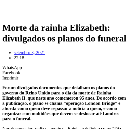
Morte da rainha Elizabeth:
divulgados os planos do funeral
setembro 3, 2021
22:18
WhatsApp
Facebook
Imprimir
Foram divulgados documentos que detalham os planos do
governo do Reino Unido para o dia da morte de Rainha
Elizabeth II, que neste ano comemorou 95 anos. De acordo com
a publicação, o plano se chama “operação London Bridge” e
aborda como quem deve repassar a notícia a quem, e como
organizar com multidões que devem se deslocar até Londres
para o funeral.
Nos documentos, o dia da morte da Rainha é definido como “Dia