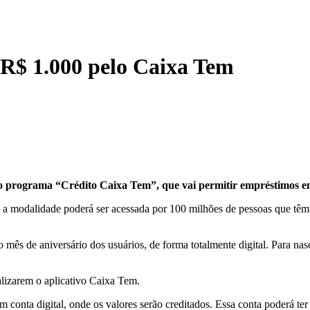
 R$ 1.000 pelo Caixa Tem
 o programa “Crédito Caixa Tem”, que vai permitir empréstimos en
 modalidade poderá ser acessada por 100 milhões de pessoas que têm co
ês de aniversário dos usuários, de forma totalmente digital. Para nasci
ualizarem o aplicativo Caixa Tem.
 em conta digital, onde os valores serão creditados. Essa conta poderá t