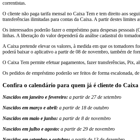
correntistas.
O cliente não paga tarifa mensal no Caixa Tem e tem direito aos seguin
transferências ilimitadas para contas da Caixa. A partir destes limites 
Os interessados poderão fazer o empréstimo para despesas pessoais (
linhas. A liberação do valor dependerá da análise cadastral do tomador
A Caixa pretende elevar os valores, à medida em que os tomadores fo
poderá baixar o aplicativo a partir de 08 de novembro, também de for
O Caixa Tem permite efetuar pagamentos, fazer transferências, Pix, a
Os pedidos de empréstimo poderão ser feitos de forma escalonada, de 
Confira o calendário para quem já é cliente do Caixa
Nascidos em janeiro e fevereiro:
a partir de 27 de setembro
Nascidos em março e abril:
a partir de 18 de outubro
Nascidos em maio e junho:
a partir de 8 de novembro
Nascidos em julho e agosto:
a partir de 29 de novembro
Nascidos em setembro e outubro:
a partir de 13 de dezembro