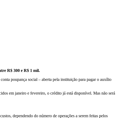
tre R$ 300 e R$ 1 mil.
nta poupança social – aberta pela instituição para pagar o auxílio
dos em janeiro e fevereiro, o crédito já está disponível. Mas não será
er custos, dependendo do número de operações a serem feitas pelos