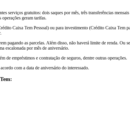
tes serviços gratuitos: dois saques por mês, três transferências mensais
as operações geram tarifas.
Crédito Caixa Tem Pessoal) ou para investimento (Crédito Caixa Tem p
.
rem pagando as parcelas. Além disso, não haverá limite de renda. Ou s
ma escalonada por mês de aniversário.
lém de empréstimos e contratação de seguros, dentre outras operações.
acordo com a data de aniversário do interessado.
 Tem: