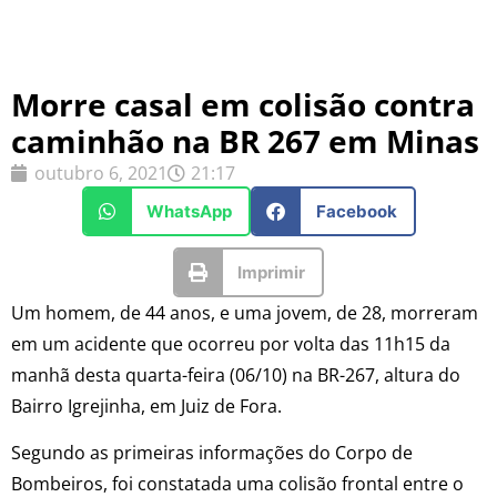
Morre casal em colisão contra
caminhão na BR 267 em Minas
outubro 6, 2021
21:17
WhatsApp
Facebook
Imprimir
Um homem, de 44 anos, e uma jovem, de 28, morreram
em um acidente que ocorreu por volta das 11h15 da
manhã desta quarta-feira (06/10) na BR-267, altura do
Bairro Igrejinha, em Juiz de Fora.
Segundo as primeiras informações do Corpo de
Bombeiros, foi constatada uma colisão frontal entre o