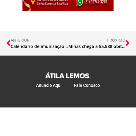
ANTERIOR
PRÓXIMO
Calendário de imunização para segunda dose da AstraZeneca e Pfizer
Minas chega a 55.588 óbitos por coronavírus
Anuncie Aqui
Fale Conosco