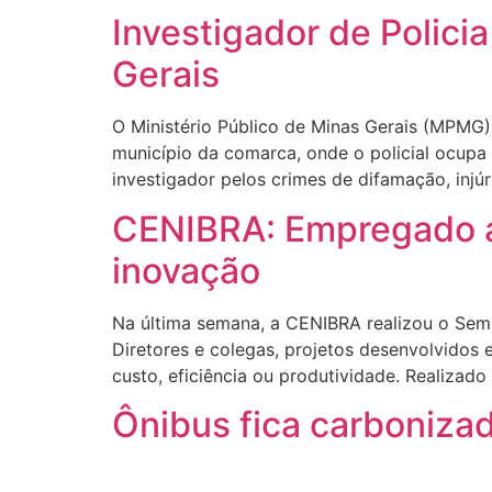
Investigador de Polici
Gerais
O Ministério Público de Minas Gerais (MPMG),
município da comarca, onde o policial ocupa
investigador pelos crimes de difamação, injú
CENIBRA: Empregado a
inovação
Na última semana, a CENIBRA realizou o Sem
Diretores e colegas, projetos desenvolvidos
custo, eficiência ou produtividade. Realiza
Ônibus fica carboniza