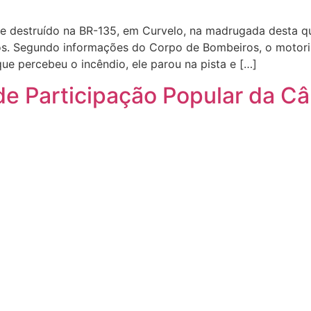
destruído na BR-135, em Curvelo, na madrugada desta quar
tos. Segundo informações do Corpo de Bombeiros, o moto
que percebeu o incêndio, ele parou na pista e […]
de Participação Popular da C