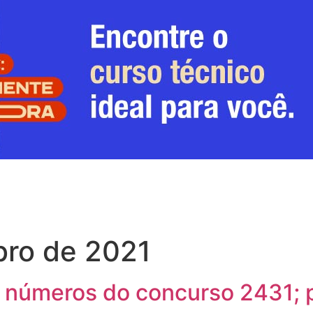
ro de 2021
 números do concurso 2431; 