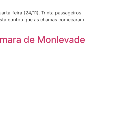
ta-feira (24/11). Trinta passageiros
rista contou que as chamas começaram
âmara de Monlevade