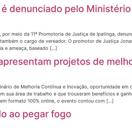
a é denunciado pelo Ministéri
 por meio da 11ª Promotoria de Justiça de Ipatinga, denun
 também o cargo de vereador. O promotor de Justiça Jona
ria e ameaça, baseado […]
presentam projetos de melhor
inário de Melhoria Contínua e Inovação, oportunidade em
 em sua área de trabalho e que trouxeram benefícios e gan
do em formato 100% online, o evento contou com […]
do ao pegar fogo