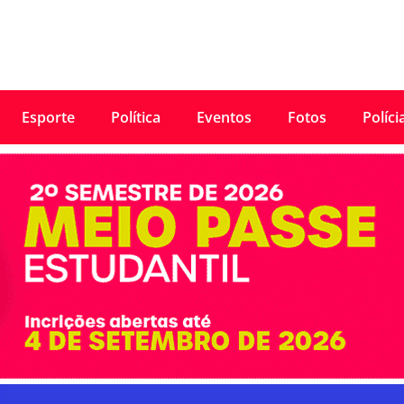
Esporte
Política
Eventos
Fotos
Políci