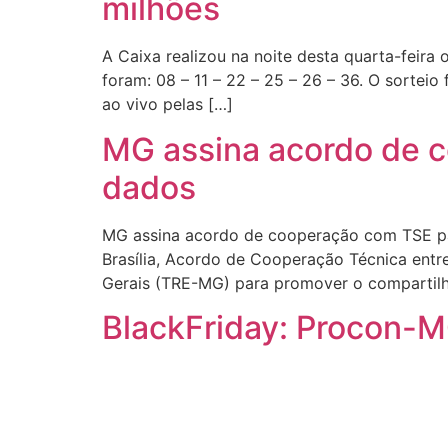
milhões
A Caixa realizou na noite desta quarta-feir
foram: 08 – 11 – 22 – 25 – 26 – 36. O sorteio
ao vivo pelas […]
MG assina acordo de 
dados
MG assina acordo de cooperação com TSE pa
Brasília, Acordo de Cooperação Técnica entre 
Gerais (TRE-MG) para promover o compartilh
BlackFriday: Procon-M