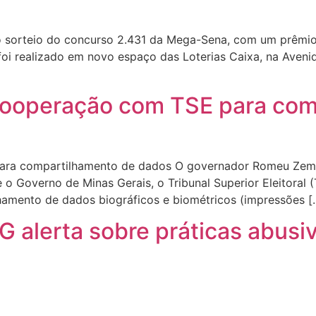
a o sorteio do concurso 2.431 da Mega-Sena, com um prêmi
 foi realizado em novo espaço das Loterias Caixa, na Avenid
cooperação com TSE para com
ra compartilhamento de dados O governador Romeu Zema as
o Governo de Minas Gerais, o Tribunal Superior Eleitoral (
amento de dados biográficos e biométricos (impressões [
G alerta sobre práticas abus