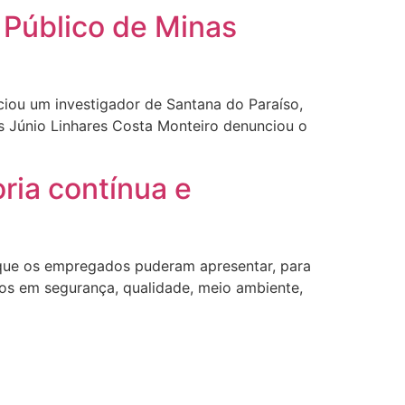
o Público de Minas
ciou um investigador de Santana do Paraíso,
s Júnio Linhares Costa Monteiro denunciou o
ia contínua e
 que os empregados puderam apresentar, para
hos em segurança, qualidade, meio ambiente,