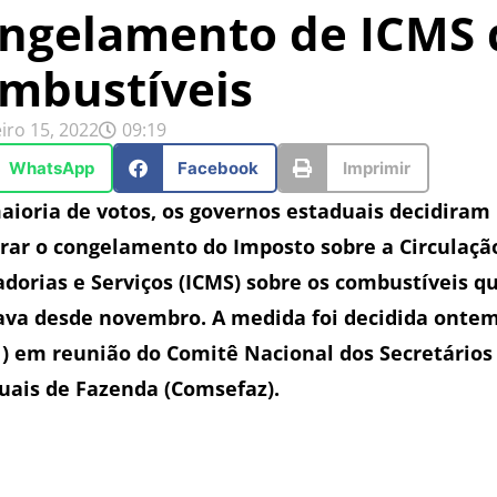
ngelamento de ICMS 
mbustíveis
iro 15, 2022
09:19
WhatsApp
Facebook
Imprimir
aioria de votos, os governos estaduais decidiram
rar o congelamento do Imposto sobre a Circulaçã
dorias e Serviços (ICMS) sobre os combustíveis q
ava desde novembro. A medida foi decidida onte
1) em reunião do Comitê Nacional dos Secretários
uais de Fazenda (Comsefaz).