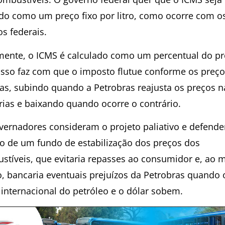
do como um preço fixo por litro, como ocorre com o
os federais.
mente, o ICMS é calculado como um percentual do p
. Isso faz com que o imposto flutue conforme os preç
s, subindo quando a Petrobras reajusta os preços n
arias e baixando quando ocorre o contrário.
vernadores consideram o projeto paliativo e defend
ão de um fundo de estabilização dos preços dos
stíveis, que evitaria repasses ao consumidor e, ao
, bancaria eventuais prejuízos da Petrobras quando 
 internacional do petróleo e o dólar sobem.