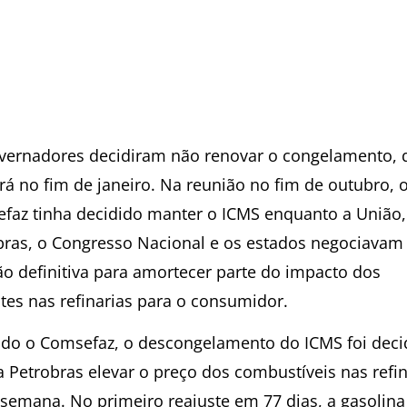
vernadores decidiram não renovar o congelamento, 
rá no fim de janeiro. Na reunião no fim de outubro, 
faz tinha decidido manter o ICMS enquanto a União,
bras, o Congresso Nacional e os estados negociava
ão definitiva para amortecer parte do impacto dos
stes nas refinarias para o consumidor.
do o Comsefaz, o descongelamento do ICMS foi deci
a Petrobras elevar o preço dos combustíveis nas refin
 semana. No primeiro reajuste em 77 dias, a gasolina