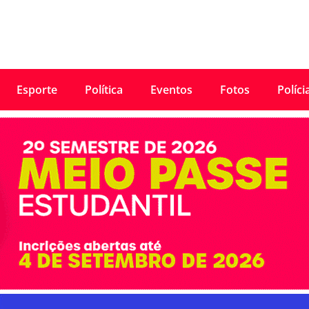
Esporte
Política
Eventos
Fotos
Políci