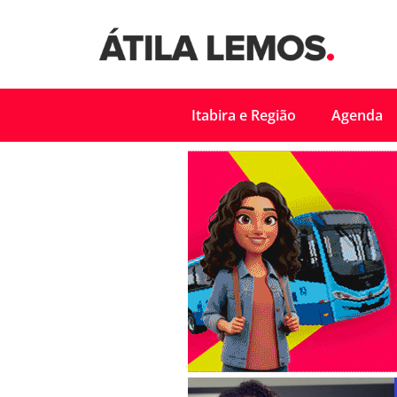
Itabira e Região
Agenda