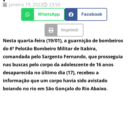
janeiro 19, 2022
23:50
WhatsApp
Facebook
Imprimir
Nesta quarta-feira (19/01), a guarnição de bombeiros
do 6º Pelotão Bombeiro Militar de Itabira,
comandada pelo Sargento Fernando, que prosseguia
nas buscas pelo corpo da adolescente de 16 anos
desaparecida no último dia (17), recebeu a
informação que um corpo havia sido avistado
boiando no rio em São Gonçalo do Rio Abaixo.