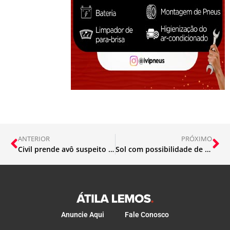
ANTERIOR
PRÓXIMO
Civil prende avô suspeito de abusar da neta de 8 anos em Santa Bárbara
Sol com possibilidade de chuva fraca
Anuncie Aqui
Fale Conosco