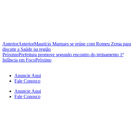
Anterior
Anterior
Maurício Marques se reúne com Romeu Zema para
discutir a Saúde na região
Próximo
Prefeitura promove segundo encontro do treinamento 1ª
Infância em Foco
Próximo
Anuncie Aqui
Fale Conosco
Anuncie Aqui
Fale Conosco