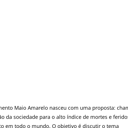
ento Maio Amarelo nasceu com uma proposta: cha
ão da sociedade para o alto índice de mortes e ferido
ito em todo o mundo. O objetivo é discutir o tema