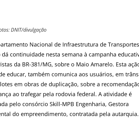
otos: DNIT/divulgação
artamento Nacional de Infraestrutura de Transporte
) dá continuidade nesta semana à campanha educati
istas da BR-381/MG, sobre o Maio Amarelo. Esta açã
de educar, também comunica aos usuários, em trâns
 lotes em obras de duplicação, sobre a recomendaçã
nça ao trafegar pela rodovia federal. A atividade é
zada pelo consórcio Skill-MPB Engenharia, Gestora
ntal do empreendimento, contratada pela autarquia.