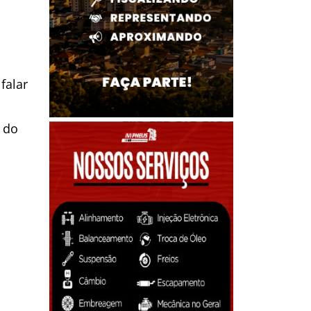
falar
 do