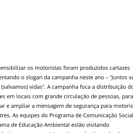
sensibilizar os motoristas foram produzidos cartazes
entando o slogan da campanha neste ano – “Juntos 
r (salvamos) vidas”. A campanha foca a distribuição d
zes em locais com grande circulação de pessoas, par
gar e ampliar a mensagem de segurança para motoris
tres. As equipes do Programa de Comunicação Social
ama de Educação Ambiental estão visitando