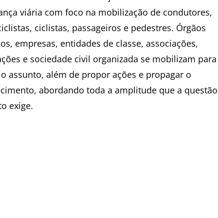
ança viária com foco na mobilização de condutores,
clistas, ciclistas, passageiros e pedestres. Órgãos
cos, empresas, entidades de classe, associações,
ações e sociedade civil organizada se mobilizam para 
 o assunto, além de propor ações e propagar o
cimento, abordando toda a amplitude que a questão
to exige.