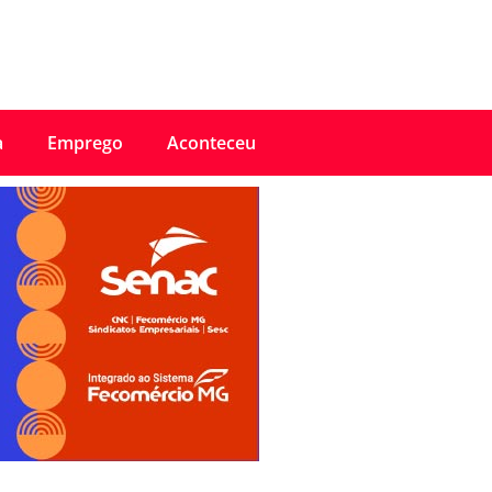
a
Emprego
Aconteceu