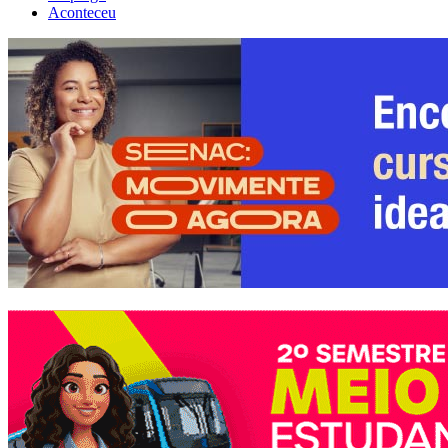
Aconteceu