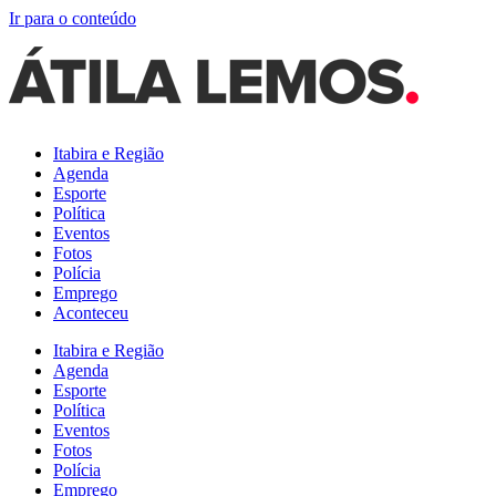
Ir para o conteúdo
Itabira e Região
Agenda
Esporte
Política
Eventos
Fotos
Polícia
Emprego
Aconteceu
Itabira e Região
Agenda
Esporte
Política
Eventos
Fotos
Polícia
Emprego