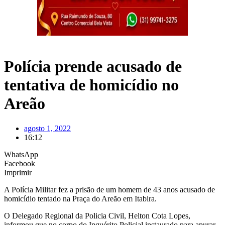
Polícia prende acusado de
tentativa de homicídio no
Areão
agosto 1, 2022
16:12
WhatsApp
Facebook
Imprimir
A Polícia Militar fez a prisão de um homem de 43 anos acusado de
homicídio tentado na Praça do Areão em Itabira.
O Delegado Regional da Policia Civil, Helton Cota Lopes,
informou que no corpo do Inquérito Policial instaurado para apurar