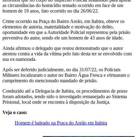
as circunstâncias do homicídio tentado ocorrido em face de um
homem de 19 anos, fato ocorrido no dia 26/06/22.
Crime ocorrido na Praça do Bairro Areão, em Itabira, obteve os
elementos de autoria, materialidade e motivação do delito,
oportunidade em que a Autoridade Policial representou pela prisão
preventiva do autor, sendo ele um homem de 43 anos de idade.
Ainda afirmou o delegado que restou demonstrado que o autor
atentou contra a vida da vítima pelo fato desta ter se envolvido com
sua ex-namorada.
Após ser deferido judicialmente, no dia 31/07/22, os Policiais
Militares localizaram o autor no Bairro Água Fresca e efetuaram o
cumprimento do mencionado mandado de prisão.
Conduzido até a Delegacia de Itabira, os procedimentos de praxe
foram adotados, tendo sido o investigado remanejado ao Sistema
Prisional, local onde se encontra à disposição da Justiça.
Veja o caso:
Homem é baleado na Praça do Areão em Itabira