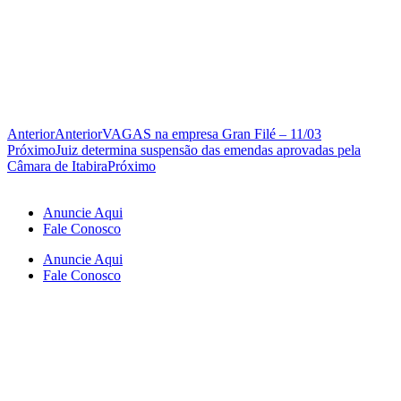
Anterior
Anterior
VAGAS na empresa Gran Filé – 11/03
Próximo
Juiz determina suspensão das emendas aprovadas pela
Câmara de Itabira
Próximo
Anuncie Aqui
Fale Conosco
Anuncie Aqui
Fale Conosco