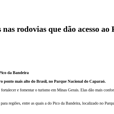
 nas rodovias que dão acesso ao 
Pico da Bandeira
iro ponto mais alto do Brasil, no Parque Nacional do Caparaó.
a fortalecer e fomentar o turismo em Minas Gerais. Elas dão mais confo
 para regiões, entre as quais a do Pico da Bandeira, localizado no Pa