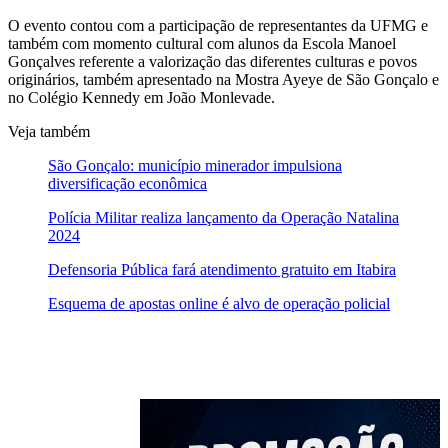
O evento contou com a participação de representantes da UFMG e
também com momento cultural com alunos da Escola Manoel
Gonçalves referente a valorização das diferentes culturas e povos
originários, também apresentado na Mostra Ayeye de São Gonçalo e
no Colégio Kennedy em João Monlevade.
Veja também
São Gonçalo: município minerador impulsiona
diversificação econômica
Polícia Militar realiza lançamento da Operação Natalina
2024
Defensoria Pública fará atendimento gratuito em Itabira
Esquema de apostas online é alvo de operação policial