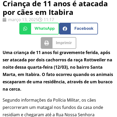
Criança de 11 anos é atacada
por cães em Itabira
março 13, 2025
11:17
WhatsApp
Facebook
Imprimir
Uma criança de 11 anos foi gravemente ferida, após
ser atacada por dois cachorros da raça Rottweiler na
noite dessa quarta-feira (12/03), no bairro Santa
Marta, em Itabira. O fato ocorreu quando os animais
escaparam de uma residência, através de um buraco
na cerca.
Segundo informações da Polícia Militar, os cães
percorreram um matagal nos fundos da casa onde
residiam e chegaram até a Rua Nossa Senhora