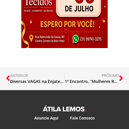
ANTERIOR
PRÓXIMO
Diversas VAGAS na Enjatec para João Monlevade; 13/03
1º Encontro, “Mulheres Rurais de Itabira”
Anuncie Aqui
Fale Conosco