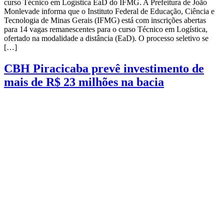
curso Técnico em Logística EaD do IFMG. A Prefeitura de João
Monlevade informa que o Instituto Federal de Educação, Ciência e
Tecnologia de Minas Gerais (IFMG) está com inscrições abertas
para 14 vagas remanescentes para o curso Técnico em Logística,
ofertado na modalidade a distância (EaD). O processo seletivo se
[…]
CBH Piracicaba prevê investimento de
mais de R$ 23 milhões na bacia