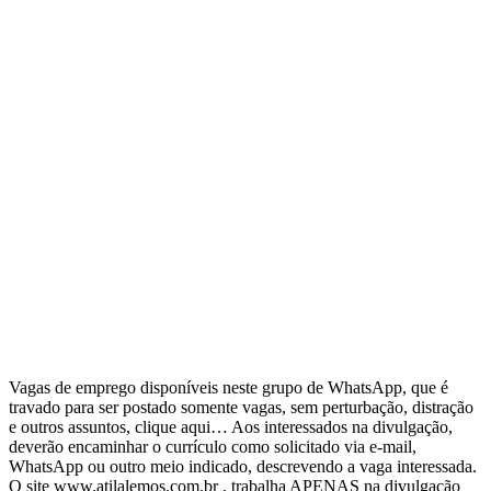
Vagas de emprego disponíveis neste grupo de WhatsApp, que é
travado para ser postado somente vagas, sem perturbação, distração
e outros assuntos, clique aqui… Aos interessados na divulgação,
deverão encaminhar o currículo como solicitado via e-mail,
WhatsApp ou outro meio indicado, descrevendo a vaga interessada.
O site www.atilalemos.com.br , trabalha APENAS na divulgação