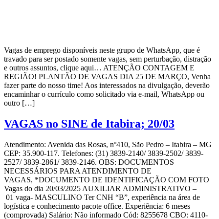
Vagas de emprego disponíveis neste grupo de WhatsApp, que é
travado para ser postado somente vagas, sem perturbação, distração
e outros assuntos, clique aqui… ATENÇÃO CONTAGEM E
REGIÃO! PLANTÃO DE VAGAS DIA 25 DE MARÇO, Venha
fazer parte do nosso time! Aos interessados na divulgação, deverão
encaminhar o currículo como solicitado via e-mail, WhatsApp ou
outro […]
VAGAS no SINE de Itabira; 20/03
Atendimento: Avenida das Rosas, nº410, São Pedro – Itabira – MG
CEP: 35.900-117. Telefones: (31) 3839-2140/ 3839-2502/ 3839-
2527/ 3839-2861/ 3839-2146. OBS: DOCUMENTOS
NECESSÁRIOS PARA ATENDIMENTO DE
VAGAS, *DOCUMENTO DE IDENTIFICAÇÃO COM FOTO
Vagas do dia 20/03/2025 AUXILIAR ADMINISTRATIVO –
01 vaga- MASCULINO Ter CNH “B”, experiência na área de
logística e conhecimento pacote office. Experiência: 6 meses
(comprovada) Salário: Não informado Cód: 8255678 CBO: 4110-