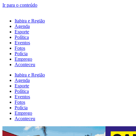
Ir para o conteúdo
Itabira e Região
Agenda
Esporte
Política
Eventos
Fotos
Polícia
Emprego
Aconteceu
Itabira e Região
Agenda
Esporte
Política
Eventos
Fotos
Polícia
Emprego
Aconteceu