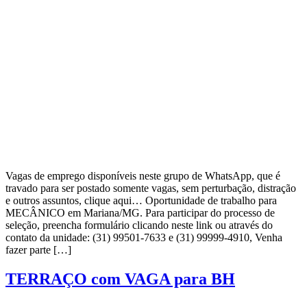
Vagas de emprego disponíveis neste grupo de WhatsApp, que é
travado para ser postado somente vagas, sem perturbação, distração
e outros assuntos, clique aqui… Oportunidade de trabalho para
MECÂNICO em Mariana/MG. Para participar do processo de
seleção, preencha formulário clicando neste link ou através do
contato da unidade: (31) 99501-7633 e (31) 99999-4910, Venha
fazer parte […]
TERRAÇO com VAGA para BH