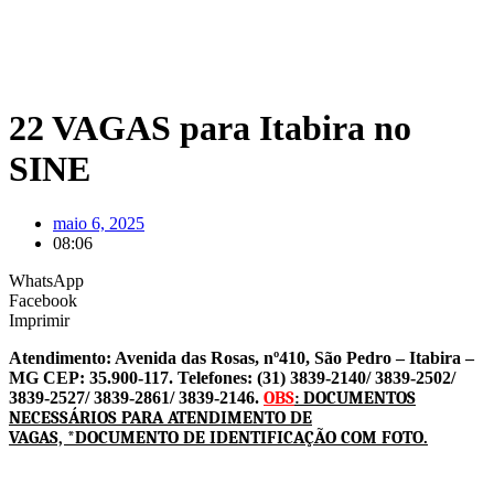
22 VAGAS para Itabira no
SINE
maio 6, 2025
08:06
WhatsApp
Facebook
Imprimir
Atendimento: Avenida das Rosas, nº410, São Pedro – Itabira –
MG CEP: 35.900-117.
Telefones: (31) 3839-2140/ 3839-2502/
3839-2527/ 3839-2861/ 3839-2146.
OBS
: DOCUMENTOS
NECESSÁRIOS PARA ATENDIMENTO DE
VAGAS,
*DOCUMENTO DE IDENTIFICAÇÃO COM FOTO.