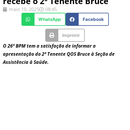
recebe o 2º Tenente Bruce
maio 10, 2025
08:45
WhatsApp
Facebook
Imprimir
O 26º BPM tem a satisfação de informar a
apresentação do 2º Tenente QOS Bruce à Seção de
Assistência à Saúde.