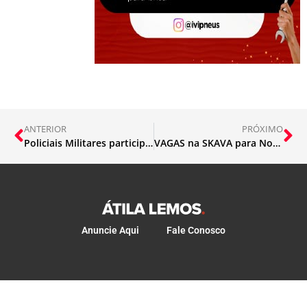
ANTERIOR
PRÓXIMO
Policiais Militares participam de Ação de Interação Comunitária na campanha “Maio Laranja”
VAGAS na SKAVA para Nova Lima e Itatiaiuçu
Anuncie Aqui
Fale Conosco