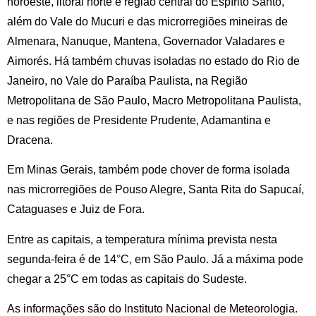
noroeste, litoral norte e região central do Espírito Santo,
além do Vale do Mucuri e das microrregiões mineiras de
Almenara, Nanuque, Mantena, Governador Valadares e
Aimorés. Há também chuvas isoladas no estado do Rio de
Janeiro, no Vale do Paraíba Paulista, na Região
Metropolitana de São Paulo, Macro Metropolitana Paulista,
e nas regiões de Presidente Prudente, Adamantina e
Dracena.
Em Minas Gerais, também pode chover de forma isolada
nas microrregiões de Pouso Alegre, Santa Rita do Sapucaí,
Cataguases e Juiz de Fora.
Entre as capitais, a temperatura mínima prevista nesta
segunda-feira é de 14°C, em São Paulo. Já a máxima pode
chegar a 25°C em todas as capitais do Sudeste.
As informações são do Instituto Nacional de Meteorologia.