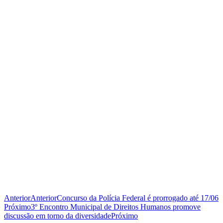
Anterior
Anterior
Concurso da Polícia Federal é prorrogado até 17/06
Próximo
3º Encontro Municipal de Direitos Humanos promove
discussão em torno da diversidade
Próximo