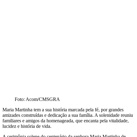
Foto: Acom/CMSGRA
Maria Martinha tem a sua história marcada pela fé, por grandes
amizades construídas e dedicação a sua família. A solenidade reuniu
familiares e amigos da homenageada, que encanta pela vitalidade,
lucidez e história de vida.
A cerimônia solene do centenário da senhora Maria Martinha de