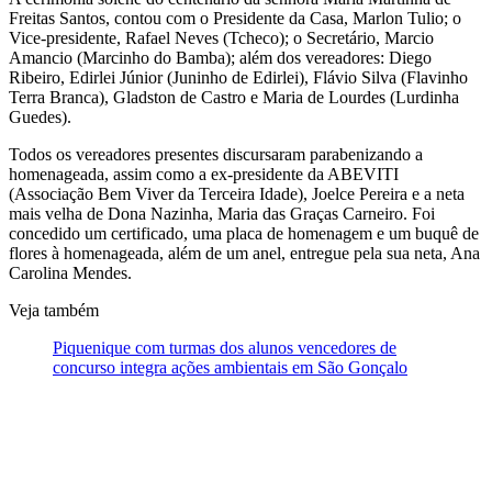
Freitas Santos, contou com o Presidente da Casa, Marlon Tulio; o
Vice-presidente, Rafael Neves (Tcheco); o Secretário, Marcio
Amancio (Marcinho do Bamba); além dos vereadores: Diego
Ribeiro, Edirlei Júnior (Juninho de Edirlei), Flávio Silva (Flavinho
Terra Branca), Gladston de Castro e Maria de Lourdes (Lurdinha
Guedes).
Todos os vereadores presentes discursaram parabenizando a
homenageada, assim como a ex-presidente da ABEVITI
(Associação Bem Viver da Terceira Idade), Joelce Pereira e a neta
mais velha de Dona Nazinha, Maria das Graças Carneiro. Foi
concedido um certificado, uma placa de homenagem e um buquê de
flores à homenageada, além de um anel, entregue pela sua neta, Ana
Carolina Mendes.
Veja também
Piquenique com turmas dos alunos vencedores de
concurso integra ações ambientais em São Gonçalo