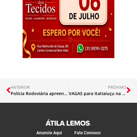
ANTERIOR
PRÓXIMO
Polícia Rodoviária apreende 6 barras de maconha
VAGAS para Itatiaiuçu na TERRAÇO
Anuncie Aqui
Fale Conosco