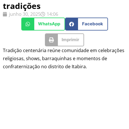
tradições
junho 30, 2025
14:06
WhatsApp
Facebook
Imprimir
Tradição centenária reúne comunidade em celebrações
religiosas, shows, barraquinhas e momentos de
confraternização no distrito de Itabira.