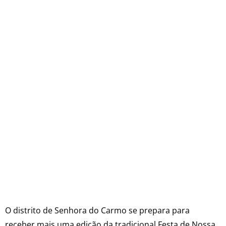
O distrito de Senhora do Carmo se prepara para
receber mais uma edição da tradicional Festa de Nossa