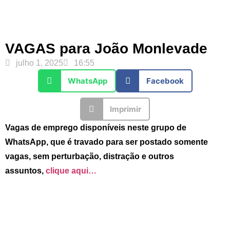
VAGAS para João Monlevade
julho 1, 2025
16:55
WhatsApp
Facebook
Imprimir
Vagas de emprego disponíveis neste grupo de
WhatsApp, que é travado para ser postado somente
vagas, sem perturbação, distração e outros
assuntos,
clique aqui…