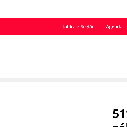
Itabira e Região
Agenda
51