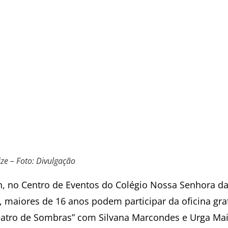
ize – Foto: Divulgação
h, no Centro de Eventos do Colégio Nossa Senhora d
, maiores de 16 anos podem participar da oficina gra
eatro de Sombras” com Silvana Marcondes e Urga Mai