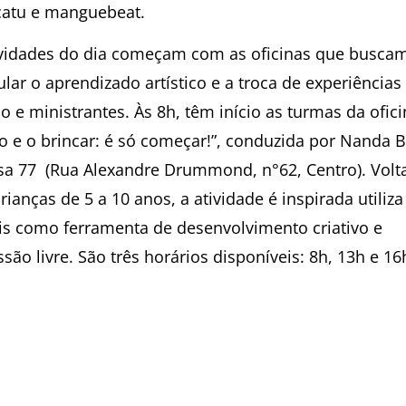
atu e manguebeat.
ividades do dia começam com as oficinas que busca
lar o aprendizado artístico e a troca de experiências
o e ministrantes. Às 8h, têm início as turmas da ofic
o e o brincar: é só começar!”, conduzida por Nanda Bi
sa 77 (Rua Alexandre Drummond, n°62, Centro). Volt
rianças de 5 a 10 anos, a atividade é inspirada utiliza
ais como ferramenta de desenvolvimento criativo e
são livre. São três horários disponíveis: 8h, 13h e 16