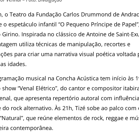
h, o Teatro da Fundação Carlos Drummond de Andra
e o espetáculo infantil “O Pequeno Príncipe de Papel”
 Girino. Inspirada no clássico de Antoine de Saint-Ex
tagem utiliza técnicas de manipulação, recortes e
ações para criar uma narrativa visual poética voltada 
 as idades.
gramação musical na Concha Acústica tem início às 
 show “Venal Elétrico”, do cantor e compositor itabir
Venal, que apresenta repertório autoral com influênci
 do rock alternativo. Às 21h, Tizé sobe ao palco com 
“Natural”, que reúne elementos de rock, reggae e mú
leira contemporânea.