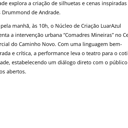
ade explora a criação de silhuetas e cenas inspirada
s Drummond de Andrade.
 pela manhã, às 10h, o Núcleo de Criação LuarAzul
enta a intervenção urbana “Comadres Mineiras” no C
cial do Caminho Novo. Com uma linguagem bem-
ada e crítica, a performance leva o teatro para o cot
dade, estabelecendo um diálogo direto com o públic
os abertos.