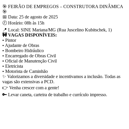
🎯 FEIRÃO DE EMPREGOS – CONSTRUTORA DINÂMICA
🎯
📅 Data: 25 de agosto de 2025
🕗 Horário: 08h às 15h
📍 Local: SINE Mariana/MG (Rua Juscelino Kubitschek, 1)
🚧 VAGAS DISPONÍVEIS:
• Pintor
• Ajudante de Obras
• Bombeiro Hidráulico
• Encarregado de Obras Civil
• Oficial de Manutenção Civil
• Eletricista
• Motorista de Caminhão
✨ Valorizamos a diversidade e incentivamos a inclusão. Todas as
vagas são extensivas a PCD.
👉 Venha crescer com a gente!
🔑 Levar caneta, carteira de trabalho e currículo impresso.