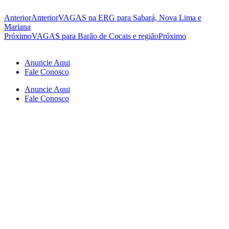
Anterior
Anterior
VAGAS na ERG para Sabará, Nova Lima e
Mariana
Próximo
VAGAS para Barão de Cocais e região
Próximo
Anuncie Aqui
Fale Conosco
Anuncie Aqui
Fale Conosco