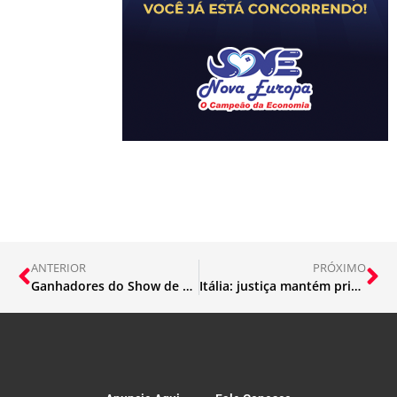
ANTERIOR
PRÓXIMO
Ganhadores do Show de Prêmios do Nova Europa
Itália: justiça mantém prisão de Carla Zambelli