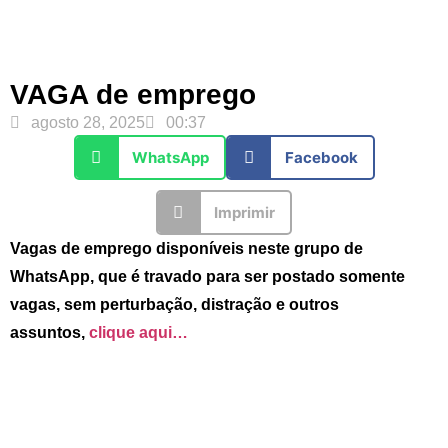
VAGA de emprego
agosto 28, 2025
00:37
WhatsApp
Facebook
Imprimir
Vagas de emprego disponíveis neste grupo de
WhatsApp, que é travado para ser postado somente
vagas, sem perturbação, distração e outros
assuntos,
clique aqui…