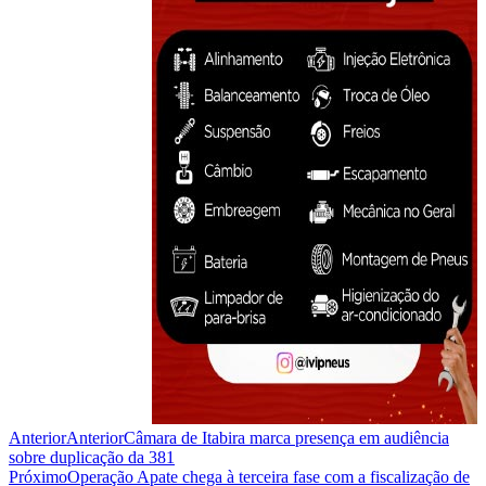
Anterior
Anterior
Câmara de Itabira marca presença em audiência
sobre duplicação da 381
Próximo
Operação Apate chega à terceira fase com a fiscalização de