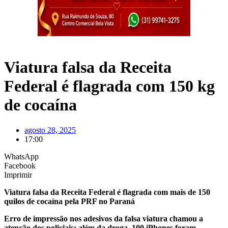
Viatura falsa da Receita
Federal é flagrada com 150 kg
de cocaína
agosto 28, 2025
17:00
WhatsApp
Facebook
Imprimir
Viatura falsa da Receita Federal é flagrada com mais de 150
quilos de cocaína pela PRF no Paraná
Erro de impressão nos adesivos da falsa viatura chamou a
atenção dos policiais; além da droga, 100 iPhones foram