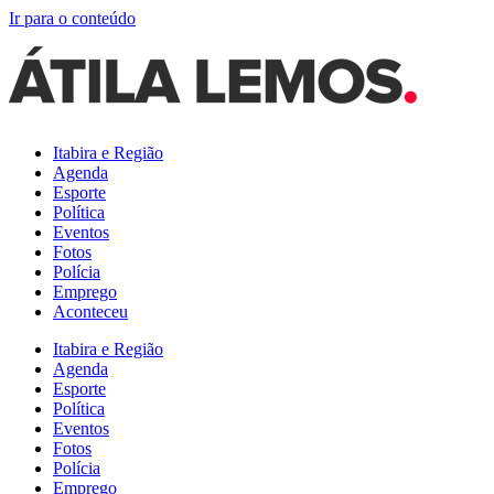
Ir para o conteúdo
Itabira e Região
Agenda
Esporte
Política
Eventos
Fotos
Polícia
Emprego
Aconteceu
Itabira e Região
Agenda
Esporte
Política
Eventos
Fotos
Polícia
Emprego