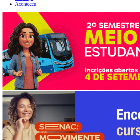
Aconteceu