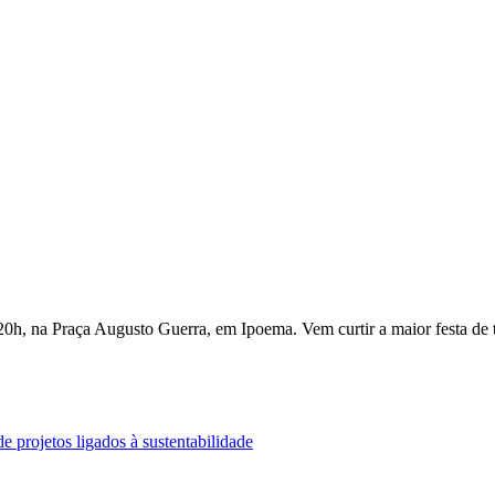
20h, na Praça Augusto Guerra, em Ipoema. Vem curtir a maior festa de t
e projetos ligados à sustentabilidade