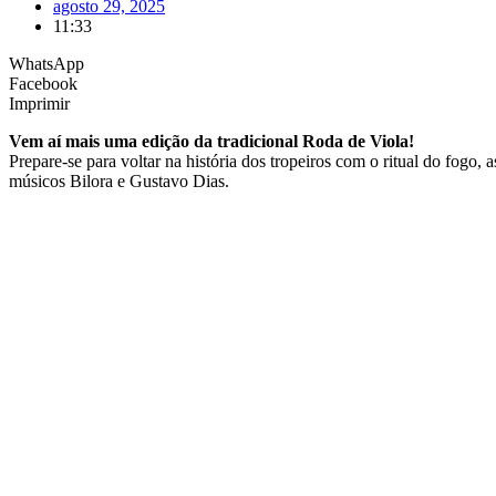
agosto 29, 2025
11:33
WhatsApp
Facebook
Imprimir
Vem aí mais uma edição da tradicional Roda de Viola!
Prepare-se para voltar na história dos tropeiros com o ritual do fogo,
músicos Bilora e Gustavo Dias.