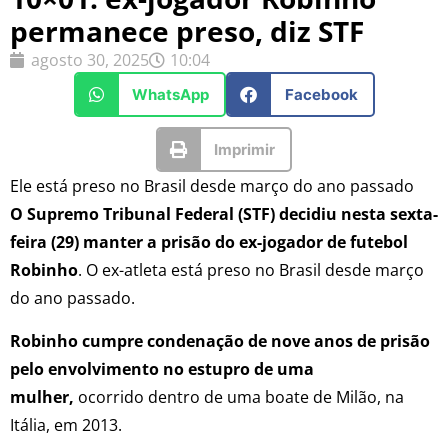
permanece preso, diz STF
agosto 30, 2025
10:04
WhatsApp
Facebook
Imprimir
Ele está preso no Brasil desde março do ano passado
O Supremo Tribunal Federal (STF) decidiu nesta sexta-
feira (29) manter a prisão do ex-jogador de futebol
Robinho
. O ex-atleta está preso no Brasil desde março
do ano passado.
Robinho cumpre condenação de nove anos de prisão
pelo envolvimento no estupro de uma
mulher,
ocorrido dentro de uma boate de Milão, na
Itália, em 2013.