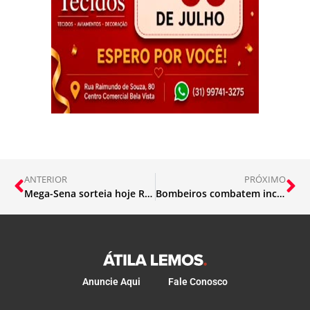
ANTERIOR
PRÓXIMO
Mega-Sena sorteia hoje R$ 8 milhões
Bombeiros combatem incêndio em Siderúrgica
Anuncie Aqui
Fale Conosco