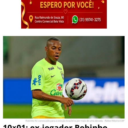
10×01: ex-jogador Robinho