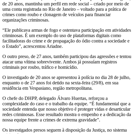
de 20 anos, mantinha um perfil em rede social – criado por meio de
uma conta registrada no Rio de Janeiro – voltado para a prática de
crimes como roubo e clonagem de veículos para financiar
organizações criminosas.
“Ele publicava armas de fogo e ostentava participação em atividades
criminosas. É um exemplo do uso de plataformas digitais como
facilitadoras do crime e de propagação do ódio contra a sociedade e
o Estado”, acrescentou Ariadne.
O outro preso, de 27 anos, também participou das agressões e tentou
atacar uma vítima sobrevivente. Ambos já possuíam registros
criminais por roubo, tráfico e homicídio.
O investigado de 20 anos se apresentou à polícia no dia 28 de julho,
enquanto o de 27 anos foi detido na sexta-feira (29/8), em sua
residência em Vespasiano, região metropolitana.
O chefe do DHPP, delegado Álvaro Huertas, reforçou a
complexidade do caso e o trabalho da equipe. “É fundamental que a
sociedade entenda que nosso objetivo é proteger vidas e desarticular
redes criminosas. Esse resultado mostra o empenho e a dedicação da
nossa equipe frente a crimes de extrema gravidade”.
Os investigados presos seguem à disposição da Justiça, no sistema