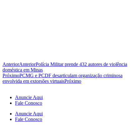
Anterior
Anterior
Polícia Militar prende 432 autores de violência
doméstica em Minas
Próximo
PCMG e PCDF desarticulam organização criminosa
envolvida em extorsões virtuais
Próximo
Anuncie Aqui
Fale Conosco
Anuncie Aqui
Fale Conosco