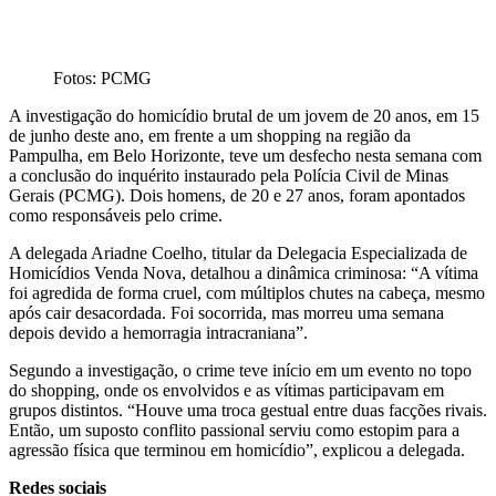
Fotos: PCMG
A investigação do homicídio brutal de um jovem de 20 anos, em 15
de junho deste ano, em frente a um shopping na região da
Pampulha, em Belo Horizonte, teve um desfecho nesta semana com
a conclusão do inquérito instaurado pela Polícia Civil de Minas
Gerais (PCMG). Dois homens, de 20 e 27 anos, foram apontados
como responsáveis pelo crime.
A delegada Ariadne Coelho, titular da Delegacia Especializada de
Homicídios Venda Nova, detalhou a dinâmica criminosa: “A vítima
foi agredida de forma cruel, com múltiplos chutes na cabeça, mesmo
após cair desacordada. Foi socorrida, mas morreu uma semana
depois devido a hemorragia intracraniana”.
Segundo a investigação, o crime teve início em um evento no topo
do shopping, onde os envolvidos e as vítimas participavam em
grupos distintos. “Houve uma troca gestual entre duas facções rivais.
Então, um suposto conflito passional serviu como estopim para a
agressão física que terminou em homicídio”, explicou a delegada.
Redes sociais