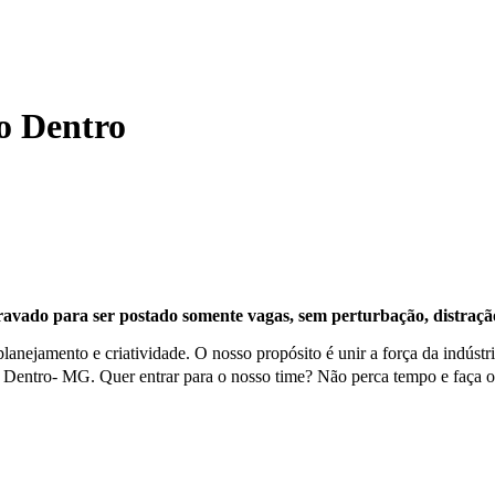
o Dentro
avado para ser postado somente vagas, sem perturbação, distração
anejamento e criatividade. O nosso propósito é unir a força da indústri
ntro- MG. Quer entrar para o nosso time? Não perca tempo e faça o ca