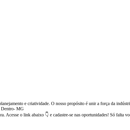
anejamento e criatividade. O nosso propósito é unir a força da indústri
o Dentro- MG
ra. Acesse o link abaixo 👇 e cadastre-se nas oportunidades! Só falta 