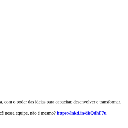
a, com o poder das ideias para capacitar, desenvolver e transformar.
você nessa equipe, não é mesmo?
https://lnkd.in/dkQdhF7u