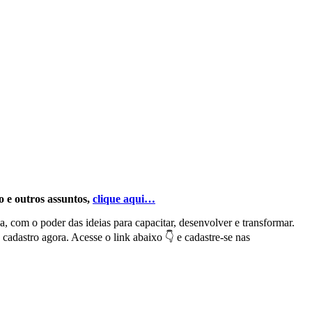
 e outros assuntos,
clique aqui…
a, com o poder das ideias para capacitar, desenvolver e transformar.
dastro agora. Acesse o link abaixo 👇 e cadastre-se nas