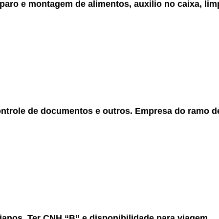
eparo e montagem de alimentos, auxilio no caixa, lim
controle de documentos e outros. Empresa do ramo de
ianos
.
Ter CNH “B” e disponibilidade para viagem.