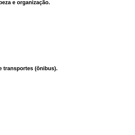
peza e organização.
 transportes (ônibus).