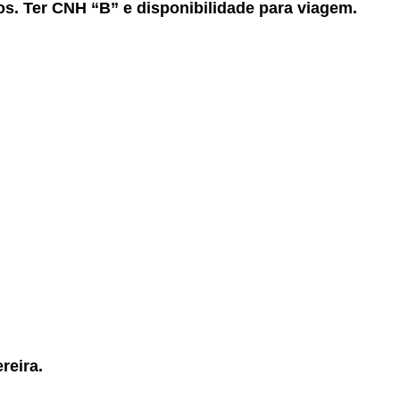
os.
Ter CNH “B” e disponibilidade para viagem.
reira.