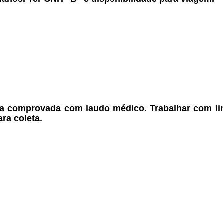
a
comprovada com laudo médico.
Trabalhar com li
ara coleta.