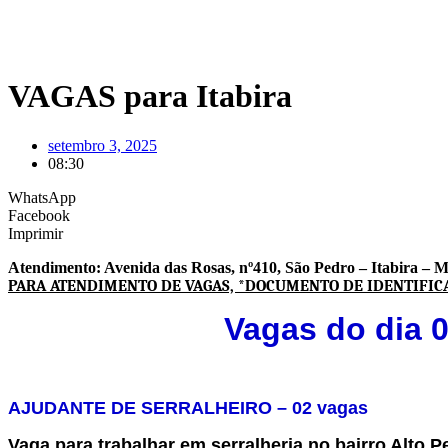
VAGAS para Itabira
setembro 3, 2025
08:30
WhatsApp
Facebook
Imprimir
Atendimento: Avenida das Rosas, nº410, São Pedro – Itabira –
PARA ATENDIMENTO DE VAGAS,
*DOCUMENTO DE IDENTIFIC
Vagas do dia
AJUDANTE DE SERRALHEIRO – 02 vagas
Vaga para trabalhar em serralheria no bairro Alto Pe