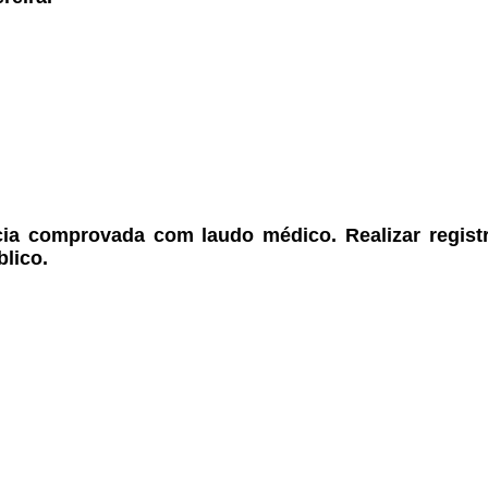
ia
comprovada com laudo médico.
Realizar regis
lico.