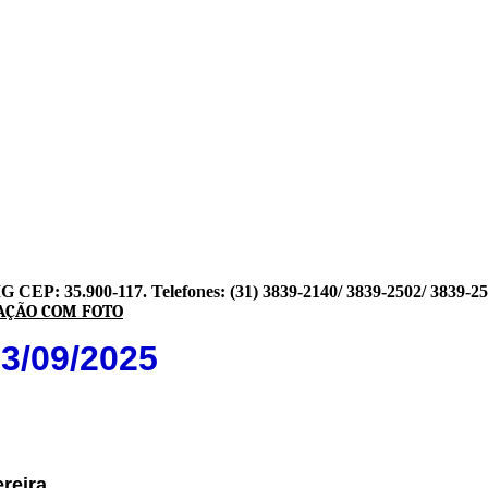
 MG CEP: 35.900-117.
Telefones: (31) 3839-2140/ 3839-2502/ 3839-2
AÇÃO COM FOTO
03
/0
9
/2025
reira.